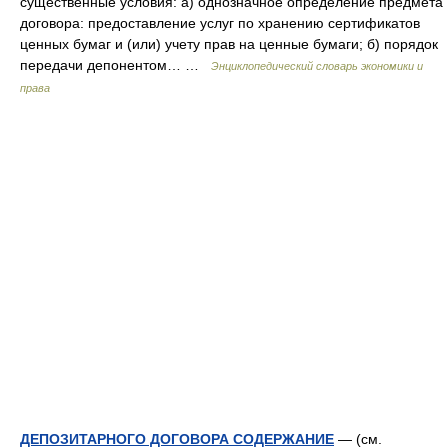
существенные условия: а) однозначное определение предмета
договора: предоставление услуг по хранению сертификатов
ценных бумаг и (или) учету прав на ценные бумаги; б) порядок
передачи депонентом… …
Энциклопедический словарь экономики и
права
ДЕПОЗИТАРНОГО ДОГОВОРА СОДЕРЖАНИЕ
— (см.