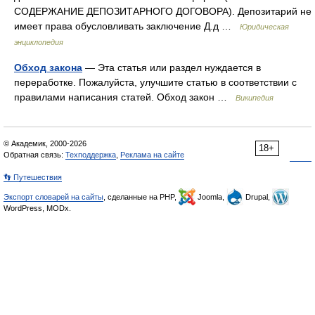
СОДЕРЖАНИЕ ДЕПОЗИТАРНОГО ДОГОВОРА). Депозитарий не
имеет права обусловливать заключение Д.д …
Юридическая
энциклопедия
Обход закона
— Эта статья или раздел нуждается в
переработке. Пожалуйста, улучшите статью в соответствии с
правилами написания статей. Обход закон …
Википедия
© Академик, 2000-2026
18+
Обратная связь:
Техподдержка
,
Реклама на сайте
👣 Путешествия
Экспорт словарей на сайты
, сделанные на PHP,
Joomla,
Drupal,
WordPress, MODx.