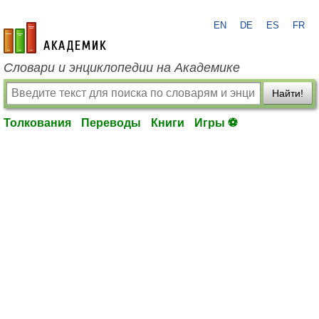
EN
DE
ES
FR
academic.ru
Словари и энциклопедии на Академике
Найти!
Толкования
Переводы
Книги
Игры ⚽