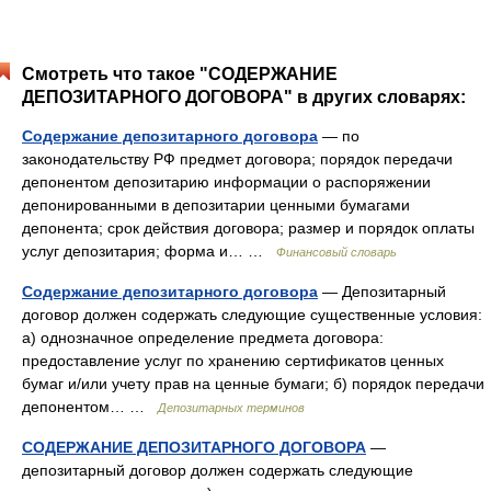
Смотреть что такое "СОДЕРЖАНИЕ
ДЕПОЗИТАРНОГО ДОГОВОРА" в других словарях:
Содержание депозитарного договора
— по
законодательству РФ предмет договора; порядок передачи
депонентом депозитарию информации о распоряжении
депонированными в депозитарии ценными бумагами
депонента; срок действия договора; размер и порядок оплаты
услуг депозитария; форма и… …
Финансовый словарь
Содержание депозитарного договора
— Депозитарный
договор должен содержать следующие существенные условия:
а) однозначное определение предмета договора:
предоставление услуг по хранению сертификатов ценных
бумаг и/или учету прав на ценные бумаги; б) порядок передачи
депонентом… …
Депозитарных терминов
СОДЕРЖАНИЕ ДЕПОЗИТАРНОГО ДОГОВОРА
—
депозитарный договор должен содержать следующие